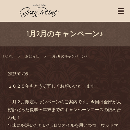
1月2月のキャンペーン♪
HOME
お知らせ
1月2月のキャンペーン♪
2025/01/09
２０２５年もどうぞ宜しくお願いいたします！
１月２月限定キャンペーンのご案内です。今回は全部が大
好評だった夏季〜年末までのキャンペーンコースの詰め合
わせ！
年末に好評いただいたSLIMオイルを用いつつ、ウッドマ