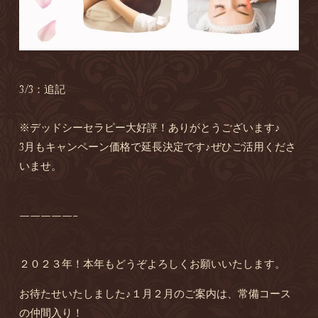
3/3：追記
※デッドシーセラピー大好評！ありがとうございます♪
3月もキャンペーン価格で延長決定です♪ぜひご活用くださ
いませ。
—————–
２０２３年！本年もどうぞよろしくお願いいたします。
お待たせいたしました♪１月２月のご案内は、常備コース
の仲間入り！