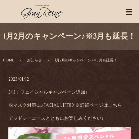
1月2月のキャンペーン♪※3月も延長！
HOME
お知らせ
1月2月のキャンペーン♪※3月も延長！
2023/01/12
3/11：フェイシャルキャンペーン追加♪
脱マスク対策に♪FACIAL LIFT80`※詳細ページは
こちら
デッドシーコースとともにお楽しみください♪